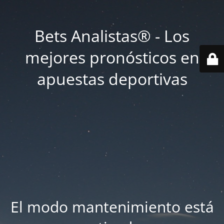
Bets Analistas® - Los
mejores pronósticos en
apuestas deportivas
El modo mantenimiento está