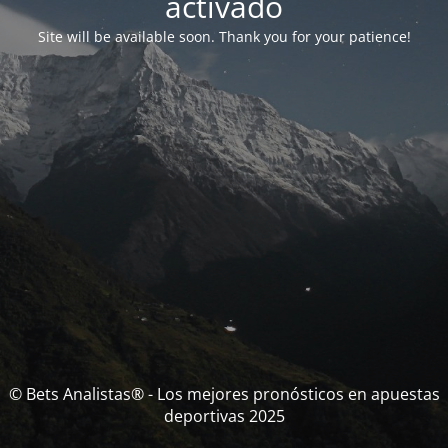
activado
Site will be available soon. Thank you for your patience!
© Bets Analistas® - Los mejores pronósticos en apuestas
deportivas 2025