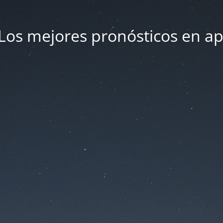
 Los mejores pronósticos en a