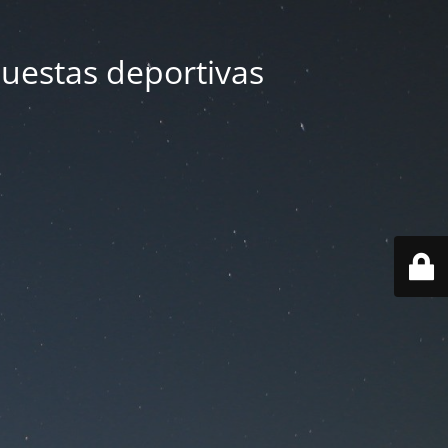
puestas deportivas