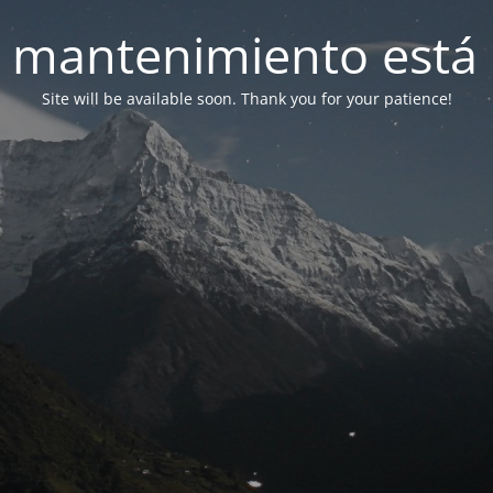
 mantenimiento está 
Site will be available soon. Thank you for your patience!