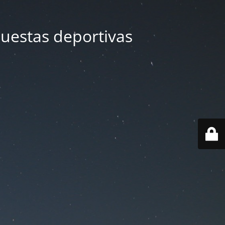
puestas deportivas