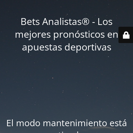
Bets Analistas® - Los
mejores pronósticos en
apuestas deportivas
El modo mantenimiento está