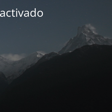
activado