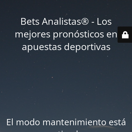
Bets Analistas® - Los
mejores pronósticos en
apuestas deportivas
El modo mantenimiento está