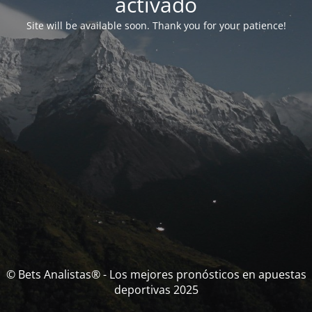
activado
Site will be available soon. Thank you for your patience!
© Bets Analistas® - Los mejores pronósticos en apuestas
deportivas 2025