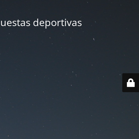
puestas deportivas