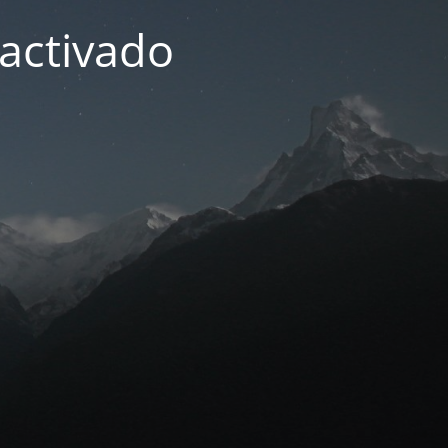
activado