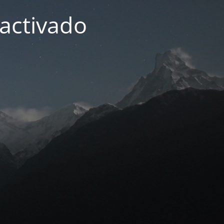
activado