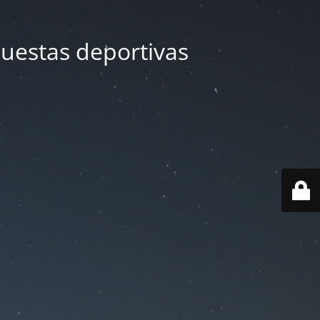
puestas deportivas