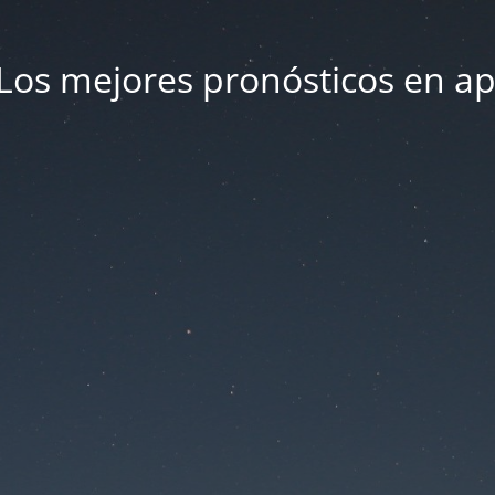
 Los mejores pronósticos en a