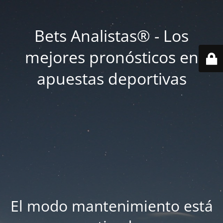
Bets Analistas® - Los
mejores pronósticos en
apuestas deportivas
El modo mantenimiento está