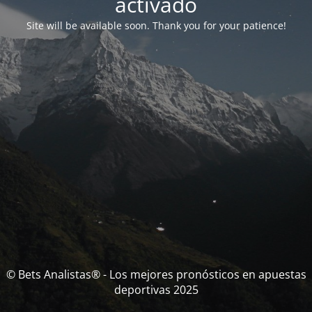
activado
Site will be available soon. Thank you for your patience!
© Bets Analistas® - Los mejores pronósticos en apuestas
deportivas 2025