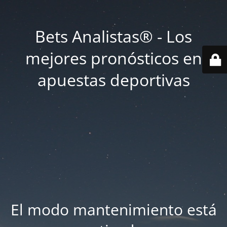
Bets Analistas® - Los
mejores pronósticos en
apuestas deportivas
El modo mantenimiento está